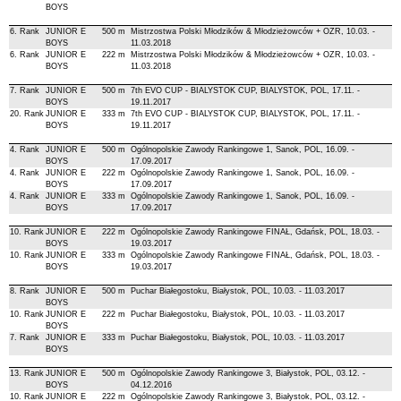
BOYS
6. Rank
JUNIOR E
500 m
Mistrzostwa Polski Młodzików & Młodzieżowców + OZR, 10.03. -
BOYS
11.03.2018
6. Rank
JUNIOR E
222 m
Mistrzostwa Polski Młodzików & Młodzieżowców + OZR, 10.03. -
BOYS
11.03.2018
7. Rank
JUNIOR E
500 m
7th EVO CUP - BIALYSTOK CUP, BIALYSTOK, POL, 17.11. -
BOYS
19.11.2017
20. Rank
JUNIOR E
333 m
7th EVO CUP - BIALYSTOK CUP, BIALYSTOK, POL, 17.11. -
BOYS
19.11.2017
4. Rank
JUNIOR E
500 m
Ogólnopolskie Zawody Rankingowe 1, Sanok, POL, 16.09. -
BOYS
17.09.2017
4. Rank
JUNIOR E
222 m
Ogólnopolskie Zawody Rankingowe 1, Sanok, POL, 16.09. -
BOYS
17.09.2017
4. Rank
JUNIOR E
333 m
Ogólnopolskie Zawody Rankingowe 1, Sanok, POL, 16.09. -
BOYS
17.09.2017
10. Rank
JUNIOR E
222 m
Ogólnopolskie Zawody Rankingowe FINAŁ, Gdańsk, POL, 18.03. -
BOYS
19.03.2017
10. Rank
JUNIOR E
333 m
Ogólnopolskie Zawody Rankingowe FINAŁ, Gdańsk, POL, 18.03. -
BOYS
19.03.2017
8. Rank
JUNIOR E
500 m
Puchar Białegostoku, Białystok, POL, 10.03. - 11.03.2017
BOYS
10. Rank
JUNIOR E
222 m
Puchar Białegostoku, Białystok, POL, 10.03. - 11.03.2017
BOYS
7. Rank
JUNIOR E
333 m
Puchar Białegostoku, Białystok, POL, 10.03. - 11.03.2017
BOYS
13. Rank
JUNIOR E
500 m
Ogólnopolskie Zawody Rankingowe 3, Białystok, POL, 03.12. -
BOYS
04.12.2016
10. Rank
JUNIOR E
222 m
Ogólnopolskie Zawody Rankingowe 3, Białystok, POL, 03.12. -