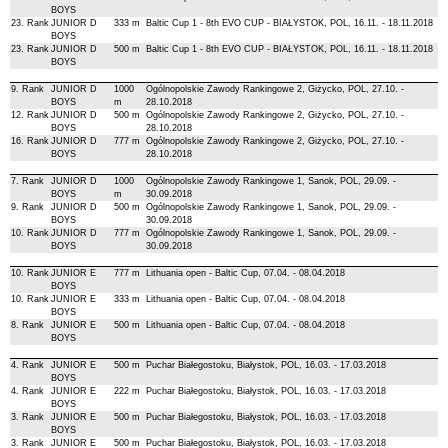
BOYS
23. Rank
JUNIOR D
333 m
Baltic Cup 1 - 8th EVO CUP - BIAŁYSTOK, POL, 16.11. - 18.11.2018
BOYS
23. Rank
JUNIOR D
500 m
Baltic Cup 1 - 8th EVO CUP - BIAŁYSTOK, POL, 16.11. - 18.11.2018
BOYS
9. Rank
JUNIOR D
1000
Ogólnopolskie Zawody Rankingowe 2, Giżycko, POL, 27.10. -
BOYS
m
28.10.2018
12. Rank
JUNIOR D
500 m
Ogólnopolskie Zawody Rankingowe 2, Giżycko, POL, 27.10. -
BOYS
28.10.2018
16. Rank
JUNIOR D
777 m
Ogólnopolskie Zawody Rankingowe 2, Giżycko, POL, 27.10. -
BOYS
28.10.2018
7. Rank
JUNIOR D
1000
Ogólnopolskie Zawody Rankingowe 1, Sanok, POL, 29.09. -
BOYS
m
30.09.2018
9. Rank
JUNIOR D
500 m
Ogólnopolskie Zawody Rankingowe 1, Sanok, POL, 29.09. -
BOYS
30.09.2018
10. Rank
JUNIOR D
777 m
Ogólnopolskie Zawody Rankingowe 1, Sanok, POL, 29.09. -
BOYS
30.09.2018
10. Rank
JUNIOR E
777 m
Lithuania open - Baltic Cup, 07.04. - 08.04.2018
BOYS
10. Rank
JUNIOR E
333 m
Lithuania open - Baltic Cup, 07.04. - 08.04.2018
BOYS
8. Rank
JUNIOR E
500 m
Lithuania open - Baltic Cup, 07.04. - 08.04.2018
BOYS
4. Rank
JUNIOR E
500 m
Puchar Białegostoku, Białystok, POL, 16.03. - 17.03.2018
BOYS
4. Rank
JUNIOR E
222 m
Puchar Białegostoku, Białystok, POL, 16.03. - 17.03.2018
BOYS
3. Rank
JUNIOR E
500 m
Puchar Białegostoku, Białystok, POL, 16.03. - 17.03.2018
BOYS
3. Rank
JUNIOR E
500 m
Puchar Białegostoku, Białystok, POL, 16.03. - 17.03.2018