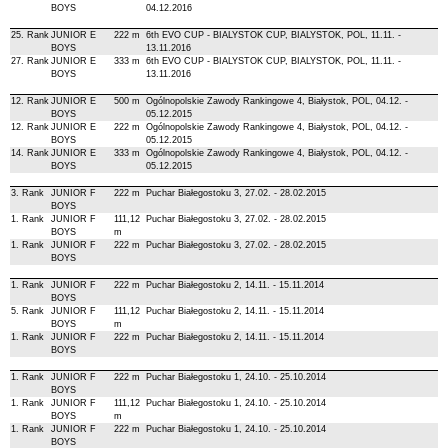
BOYS
04.12.2016
25. Rank
JUNIOR E
222 m
6th EVO CUP - BIALYSTOK CUP, BIALYSTOK, POL, 11.11. -
BOYS
13.11.2016
27. Rank
JUNIOR E
333 m
6th EVO CUP - BIALYSTOK CUP, BIALYSTOK, POL, 11.11. -
BOYS
13.11.2016
12. Rank
JUNIOR E
500 m
Ogólnopolskie Zawody Rankingowe 4, Białystok, POL, 04.12. -
BOYS
05.12.2015
12. Rank
JUNIOR E
222 m
Ogólnopolskie Zawody Rankingowe 4, Białystok, POL, 04.12. -
BOYS
05.12.2015
14. Rank
JUNIOR E
333 m
Ogólnopolskie Zawody Rankingowe 4, Białystok, POL, 04.12. -
BOYS
05.12.2015
3. Rank
JUNIOR F
222 m
Puchar Białegostoku 3, 27.02. - 28.02.2015
BOYS
1. Rank
JUNIOR F
111,12
Puchar Białegostoku 3, 27.02. - 28.02.2015
BOYS
m
1. Rank
JUNIOR F
222 m
Puchar Białegostoku 3, 27.02. - 28.02.2015
BOYS
1. Rank
JUNIOR F
222 m
Puchar Białegostoku 2, 14.11. - 15.11.2014
BOYS
5. Rank
JUNIOR F
111,12
Puchar Białegostoku 2, 14.11. - 15.11.2014
BOYS
m
1. Rank
JUNIOR F
222 m
Puchar Białegostoku 2, 14.11. - 15.11.2014
BOYS
1. Rank
JUNIOR F
222 m
Puchar Białegostoku 1, 24.10. - 25.10.2014
BOYS
1. Rank
JUNIOR F
111,12
Puchar Białegostoku 1, 24.10. - 25.10.2014
BOYS
m
1. Rank
JUNIOR F
222 m
Puchar Białegostoku 1, 24.10. - 25.10.2014
BOYS