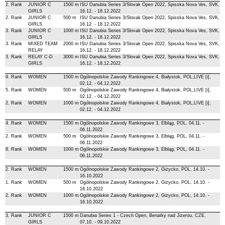
2. Rank
JUNIOR C
1500 m
ISU Danubia Series 3/Slovak Open 2022, Spisska Nova Ves, SVK,
GIRLS
16.12. - 18.12.2022
2. Rank
JUNIOR C
500 m
ISU Danubia Series 3/Slovak Open 2022, Spisska Nova Ves, SVK,
GIRLS
16.12. - 18.12.2022
3. Rank
JUNIOR C
1000 m
ISU Danubia Series 3/Slovak Open 2022, Spisska Nova Ves, SVK,
GIRLS
16.12. - 18.12.2022
3. Rank
MIXED TEAM
2000 m
ISU Danubia Series 3/Slovak Open 2022, Spisska Nova Ves, SVK,
RELAY
16.12. - 18.12.2022
3. Rank
RELAY C-D
3000 m
ISU Danubia Series 3/Slovak Open 2022, Spisska Nova Ves, SVK,
GIRLS
16.12. - 18.12.2022
9. Rank
WOMEN
1500 m
Ogólnopolskie Zawody Rankingowe 4, Białystok, POL,LIVE [i],
02.12. - 04.12.2022
5. Rank
WOMEN
500 m
Ogólnopolskie Zawody Rankingowe 4, Białystok, POL,LIVE [i],
02.12. - 04.12.2022
2. Rank
WOMEN
1000 m
Ogólnopolskie Zawody Rankingowe 4, Białystok, POL,LIVE [i],
02.12. - 04.12.2022
4. Rank
WOMEN
1500 m
Ogólnopolskie Zawody Rankingowe 3, Elbląg, POL, 04.11. -
06.11.2022
2. Rank
WOMEN
500 m
Ogólnopolskie Zawody Rankingowe 3, Elbląg, POL, 04.11. -
06.11.2022
8. Rank
WOMEN
1000 m
Ogólnopolskie Zawody Rankingowe 3, Elbląg, POL, 04.11. -
06.11.2022
2. Rank
WOMEN
1500 m
Ogólnopolskie Zawody Rankingowe 2, Giżycko, POL, 14.10. -
16.10.2022
1. Rank
WOMEN
500 m
Ogólnopolskie Zawody Rankingowe 2, Giżycko, POL, 14.10. -
16.10.2022
2. Rank
WOMEN
1000 m
Ogólnopolskie Zawody Rankingowe 2, Giżycko, POL, 14.10. -
16.10.2022
3. Rank
JUNIOR C
1500 m
Danubia Series 1 - Czech Open, Benatky nad Jizerou, CZE,
GIRLS
07.10. - 09.10.2022