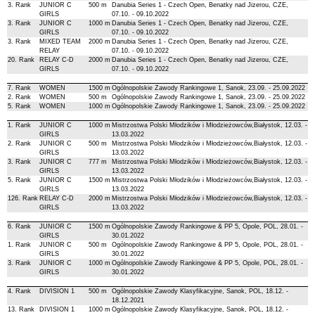
3. Rank
JUNIOR C
500 m
Danubia Series 1 - Czech Open, Benatky nad Jizerou, CZE,
GIRLS
07.10. - 09.10.2022
3. Rank
JUNIOR C
1000 m
Danubia Series 1 - Czech Open, Benatky nad Jizerou, CZE,
GIRLS
07.10. - 09.10.2022
3. Rank
MIXED TEAM
2000 m
Danubia Series 1 - Czech Open, Benatky nad Jizerou, CZE,
RELAY
07.10. - 09.10.2022
20. Rank
RELAY C-D
2000 m
Danubia Series 1 - Czech Open, Benatky nad Jizerou, CZE,
GIRLS
07.10. - 09.10.2022
7. Rank
WOMEN
1500 m
Ogólnopolskie Zawody Rankingowe 1, Sanok, 23.09. - 25.09.2022
2. Rank
WOMEN
500 m
Ogólnopolskie Zawody Rankingowe 1, Sanok, 23.09. - 25.09.2022
5. Rank
WOMEN
1000 m
Ogólnopolskie Zawody Rankingowe 1, Sanok, 23.09. - 25.09.2022
1. Rank
JUNIOR C
1000 m
Mistrzostwa Polski Młodzików i Młodzieżowców,Białystok, 12.03. -
GIRLS
13.03.2022
2. Rank
JUNIOR C
500 m
Mistrzostwa Polski Młodzików i Młodzieżowców,Białystok, 12.03. -
GIRLS
13.03.2022
3. Rank
JUNIOR C
777 m
Mistrzostwa Polski Młodzików i Młodzieżowców,Białystok, 12.03. -
GIRLS
13.03.2022
5. Rank
JUNIOR C
1500 m
Mistrzostwa Polski Młodzików i Młodzieżowców,Białystok, 12.03. -
GIRLS
13.03.2022
126. Rank
RELAY C-D
2000 m
Mistrzostwa Polski Młodzików i Młodzieżowców,Białystok, 12.03. -
GIRLS
13.03.2022
6. Rank
JUNIOR C
1500 m
Ogólnopolskie Zawody Rankingowe & PP 5, Opole, POL, 28.01. -
GIRLS
30.01.2022
1. Rank
JUNIOR C
500 m
Ogólnopolskie Zawody Rankingowe & PP 5, Opole, POL, 28.01. -
GIRLS
30.01.2022
3. Rank
JUNIOR C
1000 m
Ogólnopolskie Zawody Rankingowe & PP 5, Opole, POL, 28.01. -
GIRLS
30.01.2022
4. Rank
DIVISION 1
500 m
Ogólnopolskie Zawody Klasyfikacyjne, Sanok, POL, 18.12. -
18.12.2021
13. Rank
DIVISION 1
1000 m
Ogólnopolskie Zawody Klasyfikacyjne, Sanok, POL, 18.12. -