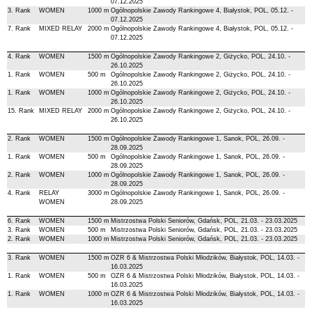
07.12.2025
3. Rank
WOMEN
1000 m
Ogólnopolskie Zawody Rankingowe 4, Białystok, POL, 05.12. -
07.12.2025
7. Rank
MIXED RELAY
2000 m
Ogólnopolskie Zawody Rankingowe 4, Białystok, POL, 05.12. -
07.12.2025
4. Rank
WOMEN
1500 m
Ogólnopolskie Zawody Rankingowe 2, Giżycko, POL, 24.10. -
26.10.2025
1. Rank
WOMEN
500 m
Ogólnopolskie Zawody Rankingowe 2, Giżycko, POL, 24.10. -
26.10.2025
1. Rank
WOMEN
1000 m
Ogólnopolskie Zawody Rankingowe 2, Giżycko, POL, 24.10. -
26.10.2025
15. Rank
MIXED RELAY
2000 m
Ogólnopolskie Zawody Rankingowe 2, Giżycko, POL, 24.10. -
26.10.2025
2. Rank
WOMEN
1500 m
Ogólnopolskie Zawody Rankingowe 1, Sanok, POL, 26.09. -
28.09.2025
1. Rank
WOMEN
500 m
Ogólnopolskie Zawody Rankingowe 1, Sanok, POL, 26.09. -
28.09.2025
2. Rank
WOMEN
1000 m
Ogólnopolskie Zawody Rankingowe 1, Sanok, POL, 26.09. -
28.09.2025
4. Rank
RELAY
3000 m
Ogólnopolskie Zawody Rankingowe 1, Sanok, POL, 26.09. -
WOMEN
28.09.2025
6. Rank
WOMEN
1500 m
Mistrzostwa Polski Seniorów, Gdańsk, POL, 21.03. - 23.03.2025
3. Rank
WOMEN
500 m
Mistrzostwa Polski Seniorów, Gdańsk, POL, 21.03. - 23.03.2025
2. Rank
WOMEN
1000 m
Mistrzostwa Polski Seniorów, Gdańsk, POL, 21.03. - 23.03.2025
3. Rank
WOMEN
1500 m
OZR 6 & Mistrzostwa Polski Młodzików, Białystok, POL, 14.03. -
16.03.2025
1. Rank
WOMEN
500 m
OZR 6 & Mistrzostwa Polski Młodzików, Białystok, POL, 14.03. -
16.03.2025
1. Rank
WOMEN
1000 m
OZR 6 & Mistrzostwa Polski Młodzików, Białystok, POL, 14.03. -
16.03.2025