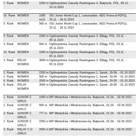
7. Rank
WOMEN
1000 m
Ogólnopolskie Zawody Rankingowe 4, Białystok, POL, 08.12. -
10.12.2023
19. Rank
WOMEN
1000
ISU Junior World Cup 1, Leeuwarden, NED Protocol-PDF(i),
m(1)
25.11. - 26.11.2023
5. Rank
WOMEN
500 m
ISU Junior World Cup 1, Leeuwarden, NED Protocol-PDF(i),
25.11. - 26.11.2023
3. Rank
WOMEN
1500 m
Ogólnopolskie Zawody Rankingowe 3, Elbląg, POL, 03.11. -
05.11.2023
3. Rank
WOMEN
500 m
Ogólnopolskie Zawody Rankingowe 3, Elbląg, POL, 03.11. -
05.11.2023
13. Rank
WOMEN
1000 m
Ogólnopolskie Zawody Rankingowe 3, Elbląg, POL, 03.11. -
05.11.2023
3. Rank
RELAY
3000 m
Ogólnopolskie Zawody Rankingowe 3, Elbląg, POL, 03.11. -
WOMEN
05.11.2023
1. Rank
WOMEN
1500 m
Ogólnopolskie Zawody Rankingowe 1, Sanok, 29.09. - 01.10.2023
1. Rank
WOMEN
500 m
Ogólnopolskie Zawody Rankingowe 1, Sanok, 29.09. - 01.10.2023
6. Rank
WOMEN
1000 m
Ogólnopolskie Zawody Rankingowe 1, Sanok, 29.09. - 01.10.2023
9. Rank
RELAY
3000 m
Ogólnopolskie Zawody Rankingowe 1, Sanok, 29.09. - 01.10.2023
WOMEN
1. Rank
JUNIOR C
1000 m
MP Młodzików i Młodzieżowców, Białystok, 01.04. - 02.04.2023
GIRLS
1. Rank
JUNIOR C
500 m
MP Młodzików i Młodzieżowców, Białystok, 01.04. - 02.04.2023
GIRLS
2. Rank
JUNIOR C
777 m
MP Młodzików i Młodzieżowców, Białystok, 01.04. - 02.04.2023
GIRLS
2. Rank
JUNIOR C
1500 m
MP Młodzików i Młodzieżowców, Białystok, 01.04. - 02.04.2023
GIRLS
3. Rank
RELAY C-D
2000 m
MP Młodzików i Młodzieżowców, Białystok, 01.04. - 02.04.2023
GIRLS