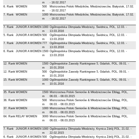
m
- 18.02.2017
6. Rank
WOMEN
500
Mistrzostwa Polski Młodzików, Młodzieżowców, Białystok, 17.02.
m
- 18.02.2017
7. Rank
WOMEN
1000
Mistrzostwa Polski Młodzików, Młodzieżowców, Białystok, 17.02.
m
- 18.02.2017
7. Rank
JUNIOR A WOMEN
1000
Ogólnopolska Olimpiada Młodzieży, Świdnica, POL, 12.03. -
m
13.03.2016
5. Rank
JUNIOR A WOMEN
500
Ogólnopolska Olimpiada Młodzieży, Świdnica, POL, 12.03. -
m
13.03.2016
7. Rank
JUNIOR A WOMEN
777
Ogólnopolska Olimpiada Młodzieży, Świdnica, POL, 12.03. -
m
13.03.2016
6. Rank
JUNIOR A WOMEN
1500
Ogólnopolska Olimpiada Młodzieży, Świdnica, POL, 12.03. -
m
13.03.2016
12. Rank
WOMEN
1500
Ogólnopolskie Zawody Rankingowe 5, Gdańsk, POL, 09.01. -
m
10.01.2016
12. Rank
WOMEN
500
Ogólnopolskie Zawody Rankingowe 5, Gdańsk, POL, 09.01. -
m
10.01.2016
15. Rank
WOMEN
1000
Ogólnopolskie Zawody Rankingowe 5, Gdańsk, POL, 09.01. -
m
10.01.2016
35. Rank
WOMEN
1500
Mistrzostwa Polski Seniorów & Młodzieżowców Elbląg, POL,
m
06.03. - 08.03.2015
36. Rank
WOMEN
500
Mistrzostwa Polski Seniorów & Młodzieżowców Elbląg, POL,
m
06.03. - 08.03.2015
37. Rank
WOMEN
1000
Mistrzostwa Polski Seniorów & Młodzieżowców Elbląg, POL,
m
06.03. - 08.03.2015
64. Rank
RELAY WOMEN
3000
Mistrzostwa Polski Seniorów & Młodzieżowców Elbląg, POL,
m
06.03. - 08.03.2015
7. Rank
JUNIOR A WOMEN
1000
Ogólnopolska Olimpiada Młodzieży, Krynica Zdrój POL, 21.02. -
m
22.02.2015
6. Rank
JUNIOR A WOMEN
500
Ogólnopolska Olimpiada Młodzieży, Krynica Zdrój POL, 21.02. -